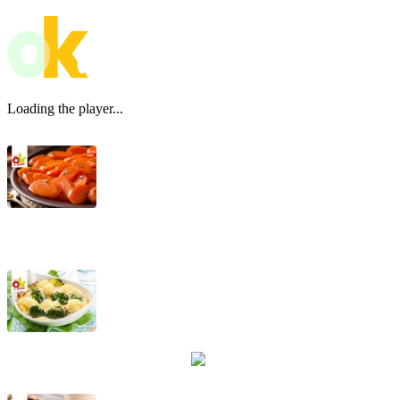
Loading the player...
Marzapane di carote
Cavolfiori e broccoletti alla piemontese