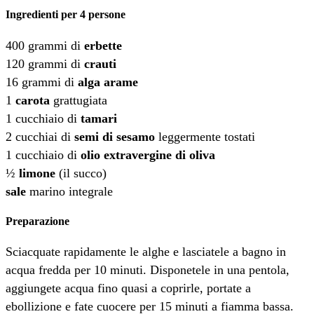
Ingredienti per 4 persone
400 grammi di
erbette
120 grammi di
crauti
16 grammi di
alga arame
1
carota
grattugiata
1 cucchiaio di
tamari
2 cucchiai di
semi di sesamo
leggermente tostati
1 cucchiaio di
olio extravergine di oliva
½
limone
(il succo)
sale
marino integrale
Preparazione
Sciacquate rapidamente le alghe e lasciatele a bagno in
acqua fredda per 10 minuti. Disponetele in una pentola,
aggiungete acqua fino quasi a coprirle, portate a
ebollizione e fate cuocere per 15 minuti a fiamma bassa.