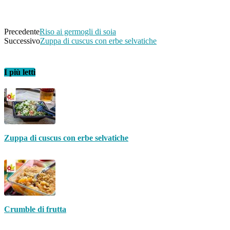
Telegram
Precedente
Riso ai germogli di soia
Successivo
Zuppa di cuscus con erbe selvatiche
I più letti
Zuppa di cuscus con erbe selvatiche
Crumble di frutta