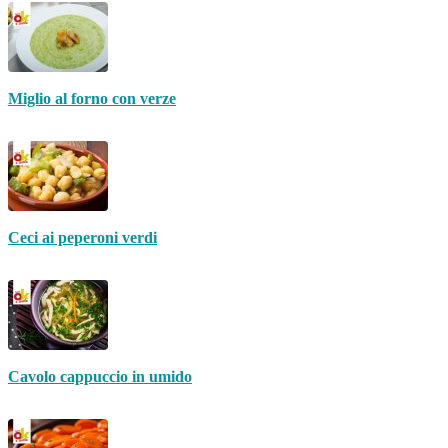
Miglio al forno con verze
Ceci ai peperoni verdi
Cavolo cappuccio in umido