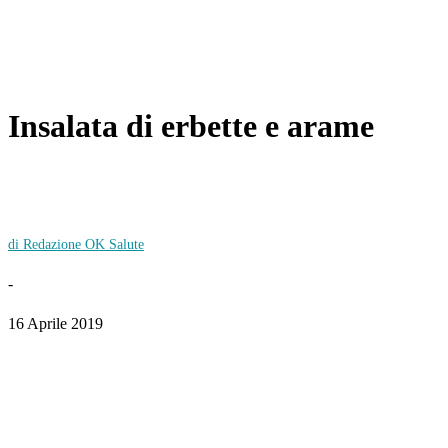
Insalata di erbette e arame
di Redazione OK Salute
-
16 Aprile 2019
Facebook
Twitter
WhatsApp
Linkedin
Email