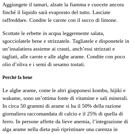
Aggiungete il tamari, alzate la fiamma e cuocete ancora
finché il liquido sarà evaporato del tutto. Lasciate
raffreddare. Condite le carote con il succo di limone.
Scottate le erbette in acqua leggermente salata,
sgocciolatele bene e strizzatele. Tagliatele e disponetele in
un’insalatiera assieme ai crauti, anch’essi strizzati e
tagliati, alle carote e alle alghe arame. Condite con poco
olio d’oliva e i semi di sesamo tostati.
Perché fa bene
Le alghe arame, come le altri giapponesi kombu, hijiki e
wakame, sono un’ottima fonte di vitamine e sali minerali.
In circa 50 grammi di arame si ha il 50% della razione
giornaliera raccomandata di calcio e il 25% di quella di
ferro. In persone affette da lieve anemia, l’integrazione di
alga arame nella dieta può ripristinare una carenza in