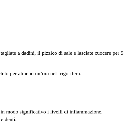
gliate a dadini, il pizzico di sale e lasciate cuocere per 5
telo per almeno un’ora nel frigorifero.
e in modo significativo i livelli di infiammazione.
 e denti.