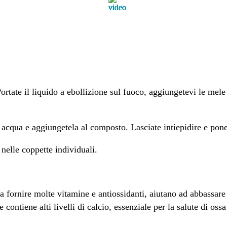
tate il liquido a ebollizione sul fuoco, aggiungetevi le mele ta
acqua e aggiungetela al composto. Lasciate intiepidire e pone
 nelle coppette individuali.
re a fornire molte vitamine e antiossidanti, aiutano ad abbassar
ntiene alti livelli di calcio, essenziale per la salute di ossa