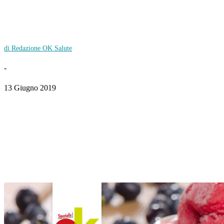
di Redazione OK Salute
-
13 Giugno 2019
Facebook
Twitter
Pinterest
WhatsApp
Linkedin
Email
Telegram