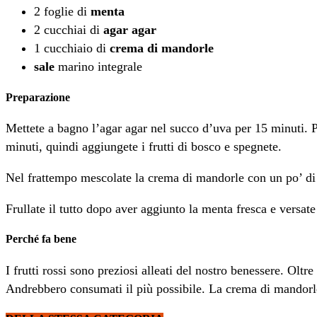
2 foglie di
menta
2 cucchiai di
agar agar
1 cucchiaio di
crema di mandorle
sale
marino integrale
Preparazione
Mettete a bagno l’agar agar nel succo d’uva per 15 minuti. Por
minuti, quindi aggiungete i frutti di bosco e spegnete.
Nel frattempo mescolate la crema di mandorle con un po’ di 
Frullate il tutto dopo aver aggiunto la menta fresca e versate
Perché fa bene
I frutti rossi sono preziosi alleati del nostro benessere. Olt
Andrebbero consumati il più possibile. La crema di mandorle co