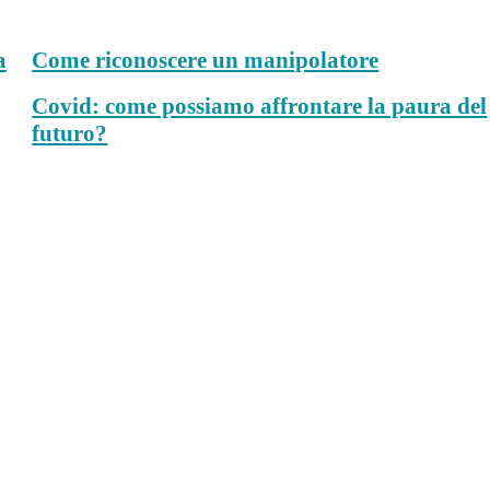
a
Come riconoscere un manipolatore
Covid: come possiamo affrontare la paura del
futuro?