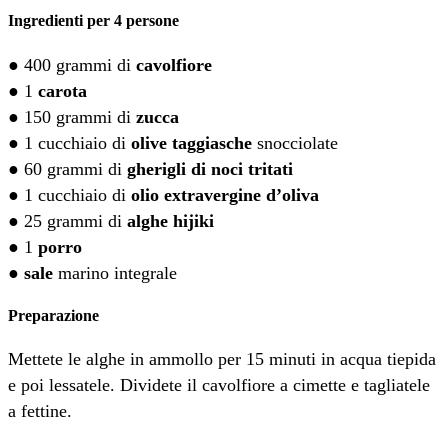
Ingredienti per 4 persone
● 400 grammi di
cavolfiore
● 1
carota
● 150 grammi di
zucca
● 1 cucchiaio di
olive taggiasche
snocciolate
● 60 grammi di
gherigli di noci tritati
● 1 cucchiaio di
olio extravergine d’oliva
● 25 grammi di
alghe hijiki
● 1
porro
●
sale
marino integrale
Preparazione
Mettete le alghe in ammollo per 15 minuti in acqua tiepida
e poi lessatele. Dividete il cavolfiore a cimette e tagliatele
a fettine.