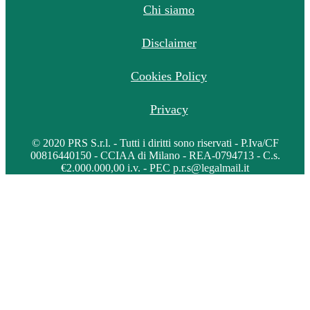
Chi siamo
Disclaimer
Cookies Policy
Privacy
© 2020 PRS S.r.l. - Tutti i diritti sono riservati - P.Iva/CF
00816440150 - CCIAA di Milano - REA-0794713 - C.s.
€2.000.000,00 i.v. - PEC p.r.s@legalmail.it