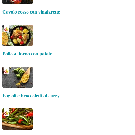
Cavolo rosso con vinaigrette
Pollo al forno con patate
Fagioli e broccoletti al curry