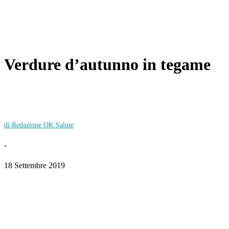
Verdure d’autunno in tegame
di Redazione OK Salute
-
18 Settembre 2019
Facebook
Twitter
WhatsApp
Linkedin
Email