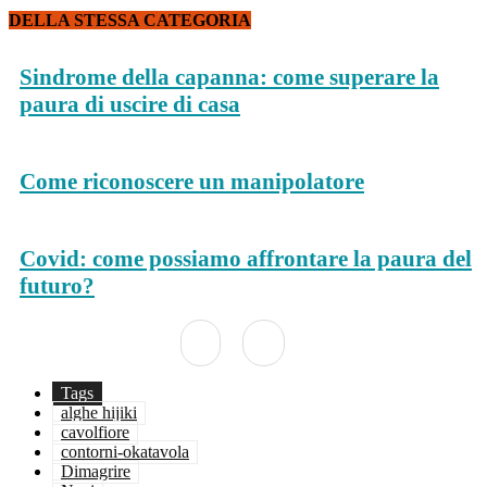
DELLA STESSA CATEGORIA
Sindrome della capanna: come superare la
paura di uscire di casa
Come riconoscere un manipolatore
Covid: come possiamo affrontare la paura del
futuro?
Tags
alghe hijiki
cavolfiore
contorni-okatavola
Dimagrire