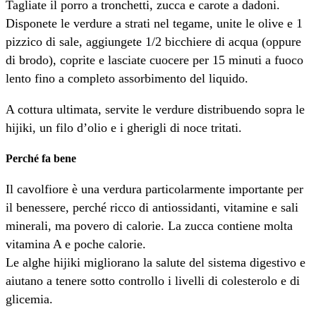
Tagliate il porro a tronchetti, zucca e carote a dadoni.
Disponete le verdure a strati nel tegame, unite le olive e 1
pizzico di sale, aggiungete 1/2 bicchiere di acqua (oppure
di brodo), coprite e lasciate cuocere per 15 minuti a fuoco
lento fino a completo assorbimento del liquido.
A cottura ultimata, servite le verdure distribuendo sopra le
hijiki, un filo d’olio e i gherigli di noce tritati.
Perché fa bene
Il cavolfiore è una verdura particolarmente importante per
il benessere, perché ricco di antiossidanti, vitamine e sali
minerali, ma povero di calorie. La zucca contiene molta
vitamina A e poche calorie.
Le alghe hijiki migliorano la salute del sistema digestivo e
aiutano a tenere sotto controllo i livelli di colesterolo e di
glicemia.