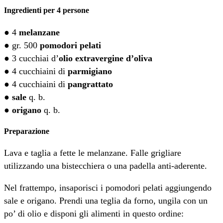
Ingredienti per 4 persone
● 4
melanzane
● gr. 500
pomodori pelati
● 3 cucchiai d’
olio extravergine d’oliva
● 4 cucchiaini di
parmigiano
● 4 cucchiaini di
pangrattato
●
sale
q. b.
●
origano
q. b.
Preparazione
Lava e taglia a fette le melanzane. Falle grigliare
utilizzando una bistecchiera o una padella anti-aderente.
Nel frattempo, insaporisci i pomodori pelati aggiungendo
sale e origano. Prendi una teglia da forno, ungila con un
po’ di olio e disponi gli alimenti in questo ordine: