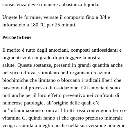
consistenza deve rimanere abbastanza liquida.
Ungete le formine, versate il composto fino a 3/4 e
infornatelo a 180 °C per 25 minuti.
Perché fa bene
Il merito è tutto degli antociani, composti antiossidanti e
pigmenti viola in grado di proteggere la nostra
salute. Queste sostanze, presenti in grandi quantità anche
nel succo d’uva, stimolano nell’organismo reazioni
biochimiche che limitano o bloccano i radicali liberi che
nascono dal processo di ossidazione. Gli antociani sono
noti anche per il loro effetto preventivo nei confronti di
numerose patologie, all’origine delle quali c’è
un’infiammazione cronica. I frutti rossi contengono ferro e
vitamina C, quindi fanno sì che questo prezioso minerale
venga assimilata meglio anche nella sua versione non eme,