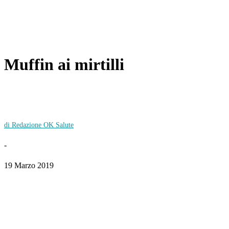
Muffin ai mirtilli
di Redazione OK Salute
-
19 Marzo 2019
Facebook
Twitter
WhatsApp
Linkedin
Email