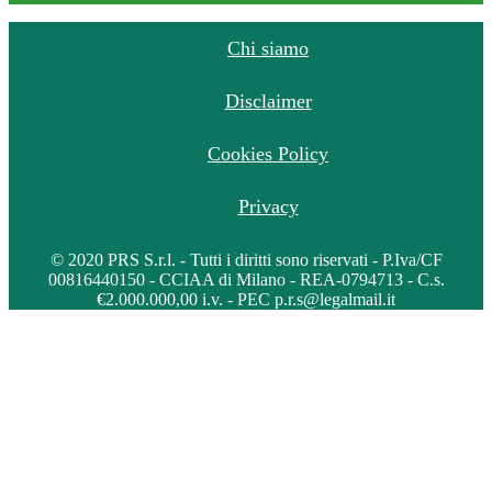
Chi siamo
Disclaimer
Cookies Policy
Privacy
© 2020 PRS S.r.l. - Tutti i diritti sono riservati - P.Iva/CF
00816440150 - CCIAA di Milano - REA-0794713 - C.s.
€2.000.000,00 i.v. - PEC p.r.s@legalmail.it