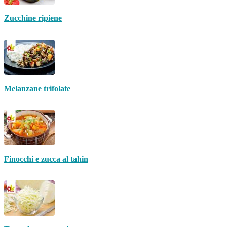
Zucchine ripiene
Melanzane trifolate
Finocchi e zucca al tahin