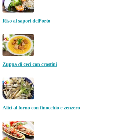
Riso ai sapori dell’orto
Zuppa di ceci con crostini
Alici al forno con finocchio e zenzero