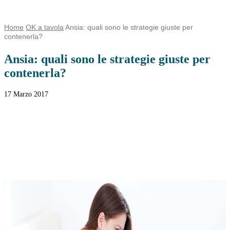
Home
OK a tavola
Ansia: quali sono le strategie giuste per
contenerla?
Ansia: quali sono le strategie giuste per
contenerla?
17 Marzo 2017
Facebook
Twitter
WhatsApp
Linkedin
Email
Telegram