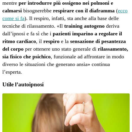
mentre
per introdurre più ossigeno nei polmoni e
calmarsi
bisognerebbe
respirare con il diaframma
(
ecco
come si fa
). Il respiro, infatti, sta anche alla base delle
tecniche di rilassamento. «Il
training autogeno
deriva
dall’ipnosi e fa sì che i
pazienti imparino a regolare il
ritmo cardiaco
, il
respiro
e la
sensazione di pesantezza
del corpo
per ottenere uno stato generale di
rilassamento,
sia fisico che psichico
, funzionale ad affrontare in modo
diverso le situazioni che generano ansia» continua
l’esperta.
Utile l’autoipnosi