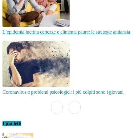
L’epidemia incrina certezze e alimenta paure: le strategie antiansia
Coronavirus e problemi psicologici: i più colpiti sono i giovani
I più letti