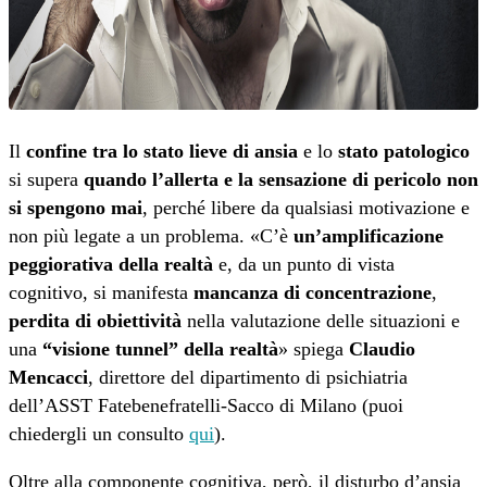
Il
confine tra lo stato lieve di ansia
e lo
stato patologico
si supera
quando l’allerta e la sensazione di pericolo non
si spengono mai
, perché libere da qualsiasi motivazione e
non più legate a un problema. «C’è
un’amplificazione
peggiorativa della realtà
e, da un punto di vista
cognitivo, si manifesta
mancanza di concentrazione
,
perdita di obiettività
nella valutazione delle situazioni e
una
“visione tunnel” della realtà
» spiega
Claudio
Mencacci
, direttore del dipartimento di psichiatria
dell’ASST Fatebenefratelli-Sacco di Milano (puoi
chiedergli un consulto
qui
).
Oltre alla componente cognitiva, però, il disturbo d’ansia