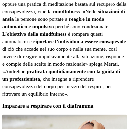
oppure una pratica di meditazione basata sul recupero della
consapevolezza, cioè la
mindfulness
. «Nelle
situazioni di
ansia
le persone sono portate a
reagire in modo
automatico e impulsivo
perché sono condizionate.
L’obiettivo della mindfulness
è rompere questi
automatismi e
riportare l’individuo a essere consapevole
di ciò che accade nel suo corpo e nella sua mente, così
invece di reagire impulsivamente alla situazione, risponde
e compie delle scelte in modo razionale» spiega Merati.
«Andrebbe
praticata quotidianamente con la guida di
un professionista
, che insegna a riprendere
consapevolezza del corpo per mezzo del respiro, per
ritrovare un equilibrio interno».
Imparare a respirare con il diaframma