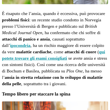
È risaputo che l’ansia, quando è eccessiva, può provocare
problemi fisici
: un recente studio condotto in Norvegia
presso l’Università di Bergen e pubblicato sul
British
Medical Journal Open
, ha confermato che chi soffre di
attacchi di panico e ansia
, causati soprattutto
dall’
ipocondria
, ha un rischio maggiore di essere colpito
da vere
malattie cardiache
, come
attacchi di cuore
(
qui
potete trovare gli esami consigliati
se avete ansia e stress
con sintomi fisici). Così come una ricerca delle università
di Bochum e Basilea, pubblicata su
Plos One
, ha messo
l’
ansia in stretta relazione con lo sviluppo di malattie
della pelle
, soprattutto tra i giovani.
Tempo libero per staccare la spina