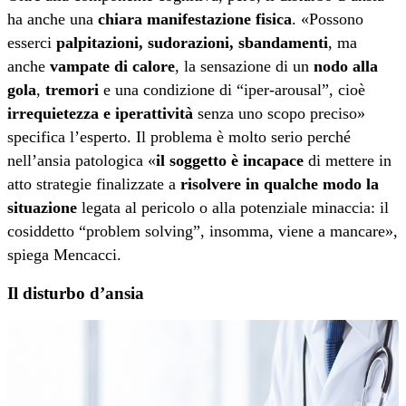
ha anche una
chiara manifestazione fisica
. «Possono
esserci
palpitazioni, sudorazioni, sbandamenti
, ma
anche
vampate di calore
, la sensazione di un
nodo alla
gola
,
tremori
e una condizione di “iper-arousal”, cioè
irrequietezza e iperattività
senza uno scopo preciso»
specifica l’esperto. Il problema è molto serio perché
nell’ansia patologica «
il soggetto è incapace
di mettere in
atto strategie finalizzate a
risolvere in qualche modo la
situazione
legata al pericolo o alla potenziale minaccia: il
cosiddetto “problem solving”, insomma, viene a mancare»,
spiega Mencacci.
Il disturbo d’ansia