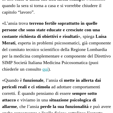
quando la sera si torna a casa e si vorrebbe chiudere il
capitolo “lavoro”.
«L’ansia trova
terreno fertile soprattutto in quelle
persone che sono state educate e cresciute con una
costante richiesta di obiettivi e risultati
», spiega
Luisa
Merati
, esperta in problemi psicosomatici, già componente
del comitato tecnico scientifico della Regione Lombardia
per la medicina complementare e componente del Direttivo
SIMP Società Italiana Medicina Psicosomatica (puoi
chiederle un consulto
qui
).
«Quando è
funzionale
, l’ansia
ci mette in allerta dai
pericoli reali e ci stimola
ad adottare comportamenti
corretti. È quando pensiamo di essere
sempre sotto
attacco
e viviamo in una
situazione psicologica di
allarme
, che l’ansia
perde la sua funzionalità
e può avere