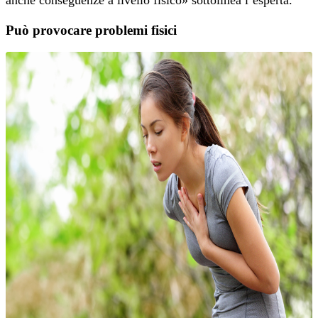
anche conseguenze a livello fisico» sottolinea l’esperta.
Può provocare problemi fisici