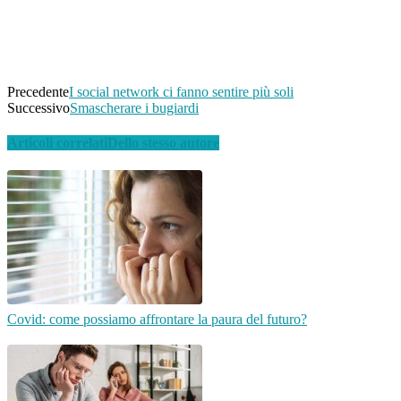
WhatsApp
Linkedin
Email
Telegram
Precedente
I social network ci fanno sentire più soli
Successivo
Smascherare i bugiardi
Articoli correlati
Dello stesso autore
Covid: come possiamo affrontare la paura del futuro?