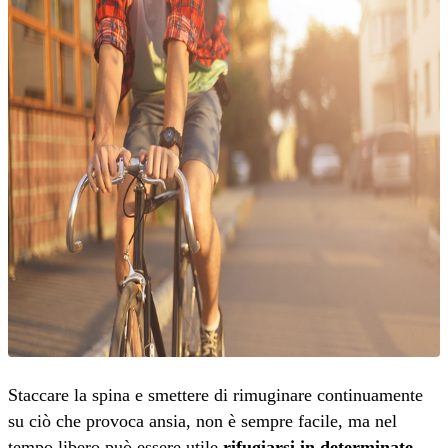
Staccare la spina e smettere di rimuginare continuamente
su ciò che provoca ansia, non è sempre facile, ma nel
tempo libero può essere utile
rifugiarsi in determinate