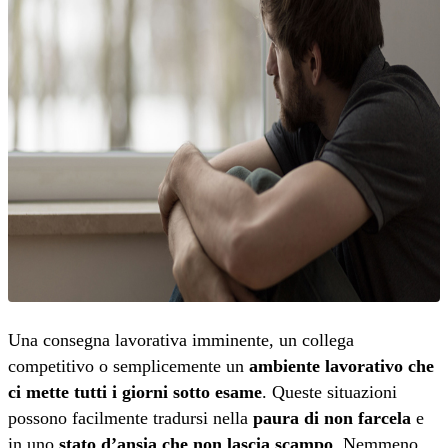
Una consegna lavorativa imminente, un collega
competitivo o semplicemente un
ambiente lavorativo che
ci mette tutti i giorni sotto esame
. Queste situazioni
possono facilmente tradursi nella
paura di non farcela
e
in uno
stato d’ansia che non lascia scampo
. Nemmeno