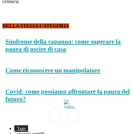
cronica.
DELLA STESSA CATEGORIA
Sindrome della capanna: come superare la
paura di uscire di casa
Come riconoscere un manipolatore
Covid: come possiamo affrontare la paura del
futuro?
Tags
crostata mirtilli