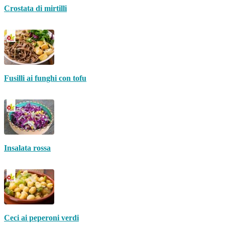
Crostata di mirtilli
Fusilli ai funghi con tofu
Insalata rossa
Ceci ai peperoni verdi