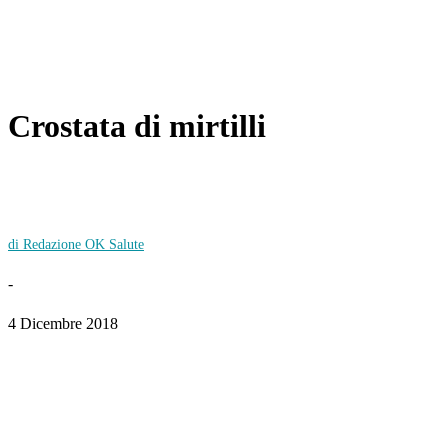
Crostata di mirtilli
di Redazione OK Salute
-
4 Dicembre 2018
Facebook
Twitter
WhatsApp
Linkedin
Email