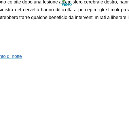
no colpite dopo una lesione all’emisfero cerebrale destro, hanno 
istra del cervello hanno difficoltà a percepire gli stimoli prov
ebbero trarre qualche beneficio da interventi mirati a liberare il
to di notte