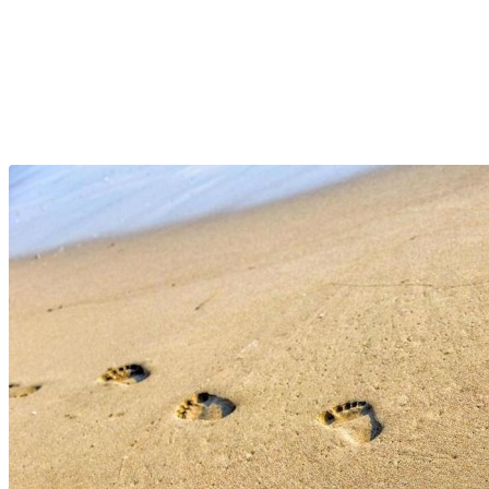
Twitter
Pinterest
WhatsApp
Linkedin
Email
Telegram