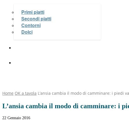
Primi piatti
Secondi piatti
Contorni
Dolci
Le Videoricette di Michela Coppa
OK Salute e Benessere
Home
OK a tavola
L’ansia cambia il modo di camminare: i piedi va
L’ansia cambia il modo di camminare: i pie
22 Gennaio 2016
Facebook