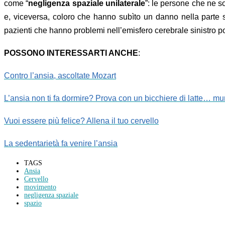
come “
negligenza spaziale unilaterale
”: le persone che ne so
e, viceversa, coloro che hanno subìto un danno nella parte sin
pazienti che hanno problemi nell’emisfero cerebrale sinistro potr
POSSONO INTERESSARTI ANCHE
:
Contro l’ansia, ascoltate Mozart
L’ansia non ti fa dormire? Prova con un bicchiere di latte… mun
Vuoi essere più felice? Allena il tuo cervello
La sedentarietà fa venire l’ansia
TAGS
Ansia
Cervello
movimento
negligenza spaziale
spazio