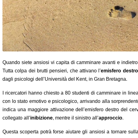
Quando siete
ansiosi
vi capita di camminare avanti e indietr
Tutta colpa dei brutti pensieri, che attivano l’
emisfero destro
dagli psicologi dell’Università del Kent, in Gran Bretagna.
I ricercatori hanno chiesto a 80 studenti di camminare in line
con lo stato emotivo e psicologico, arrivando alla sorprenden
indica una maggiore attivazione dell’emisfero destro del cerv
collegato all’
inibizione
, mentre il sinistro all’
approccio
.
Questa scoperta potrà forse aiutare gli ansiosi a tornare sulla