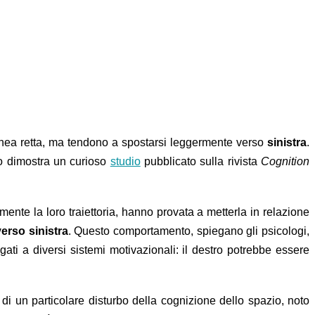
ea retta, ma tendono a spostarsi leggermente verso
sinistra
.
Lo dimostra un curioso
studio
pubblicato sulla rivista
Cognition
ente la loro traiettoria, hanno provata a metterla in relazione
erso sinistra
. Questo comportamento, spiegano gli psicologi,
gati a diversi sistemi motivazionali: il destro potrebbe essere
o di un particolare disturbo della cognizione dello spazio, noto