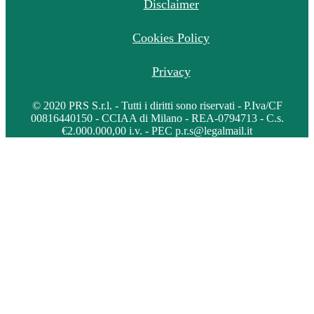
Disclaimer
Cookies Policy
Privacy
© 2020 PRS S.r.l. - Tutti i diritti sono riservati - P.Iva/CF
00816440150 - CCIAA di Milano - REA-0794713 - C.s.
€2.000.000,00 i.v. - PEC p.r.s@legalmail.it