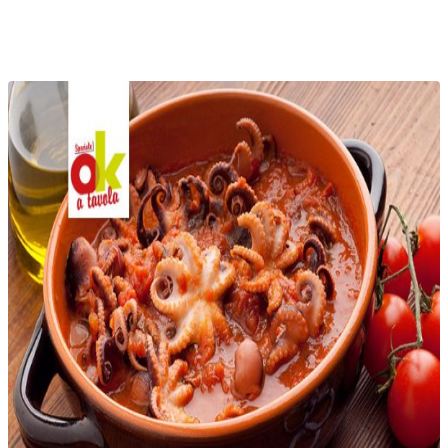
Linkedin
Email
Telegram