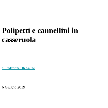
Polipetti e cannellini in
casseruola
di Redazione OK Salute
-
6 Giugno 2019
Facebook
Twitter
WhatsApp