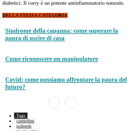
diabetici. Il curry è un potente antinfiammatorio naturale.
DELLA STESSA CATEGORIA
Sindrome della capanna: come superare la
paura di uscire di casa
Come riconoscere un manipolatore
Covid: come possiamo affrontare la paura del
futuro?
Tags
cannellini
polipetti