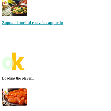
Zuppa di borlotti e cavolo cappuccio
Loading the player...