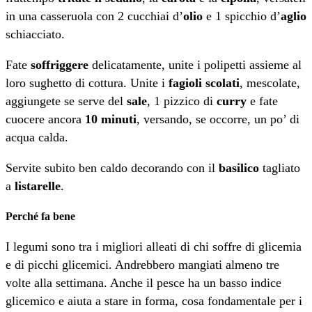
in una casseruola con 2 cucchiai d’
olio
e 1 spicchio d’
aglio
schiacciato.
Fate
soffriggere
delicatamente, unite i polipetti assieme al
loro sughetto di cottura. Unite i
fagioli scolati
, mescolate,
aggiungete se serve del
sale
, 1 pizzico di
curry
e fate
cuocere ancora
10 minuti
, versando, se occorre, un po’ di
acqua calda.
Servite subito ben caldo decorando con il
basilico
tagliato
a
listarelle
.
Perché fa bene
I legumi sono tra i migliori alleati di chi soffre di glicemia
e di picchi glicemici. Andrebbero mangiati almeno tre
volte alla settimana. Anche il pesce ha un basso indice
glicemico e aiuta a stare in forma, cosa fondamentale per i