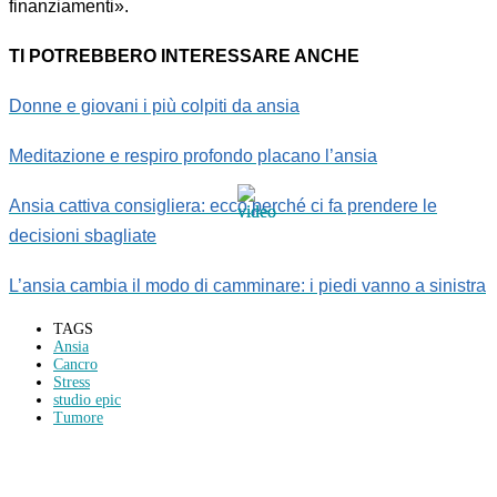
finanziamenti».
TI POTREBBERO INTERESSARE ANCHE
Donne e giovani i più colpiti da ansia
Meditazione e respiro profondo placano l’ansia
Ansia cattiva consigliera: ecco perché ci fa prendere le
decisioni sbagliate
L’ansia cambia il modo di camminare: i piedi vanno a sinistra
TAGS
Ansia
Cancro
Stress
studio epic
Tumore
Condividi