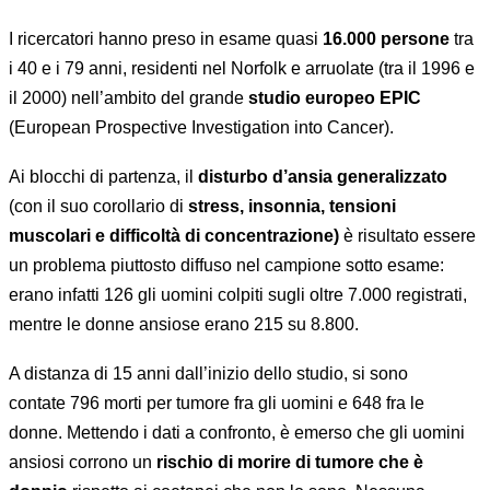
I ricercatori hanno preso in esame quasi
16.000 persone
tra
i 40 e i 79 anni, residenti nel Norfolk e arruolate (tra il 1996 e
il 2000) nell’ambito del grande
studio europeo EPIC
(European Prospective Investigation into Cancer).
Ai blocchi di partenza, il
disturbo d’ansia generalizzato
(con il suo corollario di
stress, insonnia, tensioni
muscolari e difficoltà di concentrazione)
è risultato essere
un problema piuttosto diffuso nel campione sotto esame:
erano infatti 126 gli uomini colpiti sugli oltre 7.000 registrati,
mentre le donne ansiose erano 215 su 8.800.
A distanza di 15 anni dall’inizio dello studio, si sono
contate 796 morti per tumore fra gli uomini e 648 fra le
donne. Mettendo i dati a confronto, è emerso che gli uomini
ansiosi corrono un
rischio di morire di tumore che è