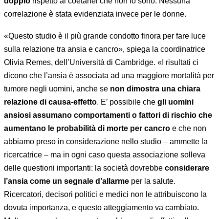
doppio
rispetto ai coetanei che non lo sono. Nessuna
correlazione è stata evidenziata invece per le donne.
«Questo studio è il più grande condotto finora per fare luce
sulla relazione tra ansia e cancro», spiega la coordinatrice
Olivia Remes, dell’Università di Cambridge. «I risultati ci
dicono che l’ansia è associata ad una maggiore mortalità per
tumore negli uomini, anche se
non dimostra una chiara
relazione di causa-effetto
. E’ possibile che
gli uomini
ansiosi assumano comportamenti o fattori di rischio che
aumentano le probabilità di morte per cancro
e che non
abbiamo preso in considerazione nello studio – ammette la
ricercatrice – ma in ogni caso questa associazione solleva
delle questioni importanti: la società dovrebbe
considerare
l’ansia come un segnale d’allarme
per la salute.
Ricercatori, decisori politici e medici non le attribuiscono la
dovuta importanza, e questo atteggiamento va cambiato.