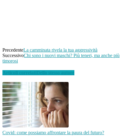
Facebook
Twitter
WhatsApp
Linkedin
Email
Telegram
Precedente
La camminata rivela la tua aggressività
Successivo
Chi sono i nuovi maschi? Più teneri, ma anche più
timorosi
Articoli correlati
Dello stesso autore
Covid: come possiamo affrontare la paura del futuro?