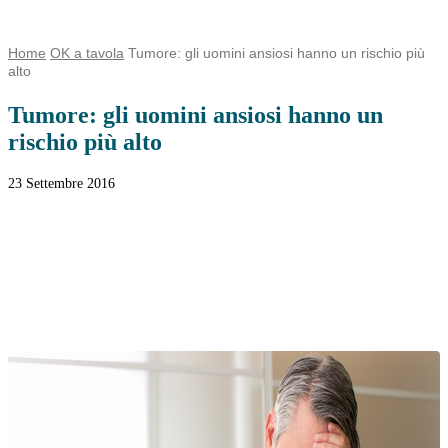
Home
OK a tavola
Tumore: gli uomini ansiosi hanno un rischio più
alto
Tumore: gli uomini ansiosi hanno un
rischio più alto
23 Settembre 2016
Facebook
Twitter
WhatsApp
Linkedin
Email
Telegram