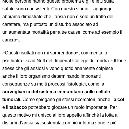
Molte persone hanno questo problema e gli effetti sulla
salute sono consistenti. Con questo studio – aggiunge –
abbiamo dimostrato che l’ansia non è solo un tratto del
carattere, ma piuttosto un disturbo associato ad
un’aumentata mortalità per altre cause, come ad esempio il
cancro».
«Questi risultati non mi sorprendono», commenta lo
psichiatra David Nutt dell’Imperial College di Londra. «Il forte
stress che gli ansiosi vivono quotidianamente colpisce
anche il loro organismo determinando importanti
conseguenze su molti processi fisiologici, come la
sorveglianza del sistema immunitario sulle cellule
tumorali
. Come spiegano gli stessi ricercatori, anche l’
alcol
e il
tabacco
potrebbero giocare un ruolo importante. Per
questo motivo mi unisco al loro appello affinché la lotta ai
disturbi d’ansia sia sostenuta con più informazione e più