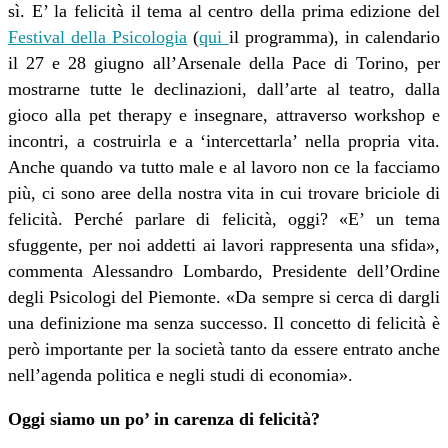
sì. E’ la felicità il tema al centro della prima edizione del
Festival della Psicologia
(
qui
il programma), in calendario
il 27 e 28 giugno all’Arsenale della Pace di Torino, per
mostrarne tutte le declinazioni, dall’arte al teatro, dalla
gioco alla pet therapy e insegnare, attraverso workshop e
incontri, a costruirla e a ‘intercettarla’ nella propria vita.
Anche quando va tutto male e al lavoro non ce la facciamo
più, ci sono aree della nostra vita in cui trovare briciole di
felicità. Perché parlare di felicità, oggi? «E’ un tema
sfuggente, per noi addetti ai lavori rappresenta una sfida»,
commenta Alessandro Lombardo, Presidente dell’Ordine
degli Psicologi del Piemonte. «Da sempre si cerca di dargli
una definizione ma senza successo. Il concetto di felicità è
però importante per la società tanto da essere entrato anche
nell’agenda politica e negli studi di economia».
Oggi siamo un po’ in carenza di felicità?