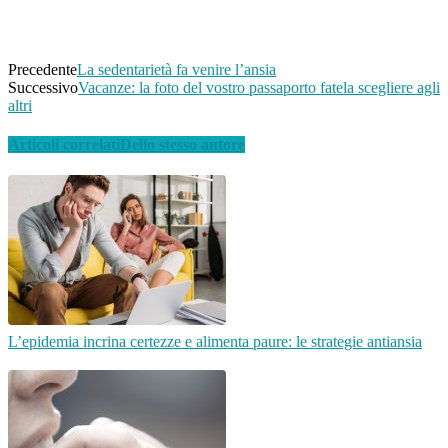
Email
Telegram
Precedente
La sedentarietà fa venire l’ansia
Successivo
Vacanze: la foto del vostro passaporto fatela scegliere agli
altri
Articoli correlati
Dello stesso autore
L’epidemia incrina certezze e alimenta paure: le strategie antiansia