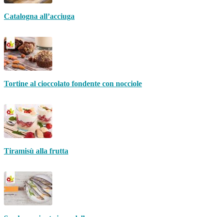
Catalogna all’acciuga
Tortine al cioccolato fondente con nocciole
Tiramisù alla frutta