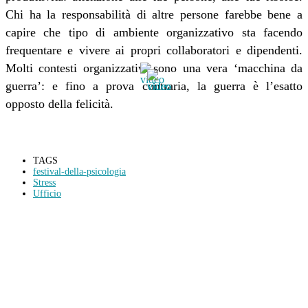
Chi ha la responsabilità di altre persone farebbe bene a
capire che tipo di ambiente organizzativo sta facendo
frequentare e vivere ai propri collaboratori e dipendenti.
Molti contesti organizzativi sono una vera ‘macchina da
guerra’: e fino a prova contraria, la guerra è l’esatto
opposto della felicità.
TAGS
festival-della-psicologia
Stress
Ufficio
Condividi
Facebook
Twitter
WhatsApp
Linkedin