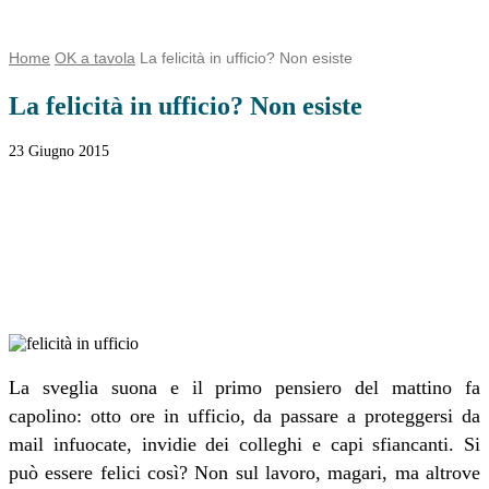
Home
OK a tavola
La felicità in ufficio? Non esiste
La felicità in ufficio? Non esiste
23 Giugno 2015
Facebook
Twitter
WhatsApp
Linkedin
Email
Telegram
La sveglia suona e il primo pensiero del mattino fa
capolino: otto ore in ufficio, da passare a proteggersi da
mail infuocate, invidie dei colleghi e capi sfiancanti. Si
può essere felici così? Non sul lavoro, magari, ma altrove