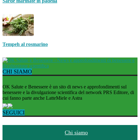
Sarde marinate in padella
Tempeh al rosmarino
CHI SIAMO
OK Salute e Benessere è un sito di news e approfondimenti sul
benessere e la divulgazione scientifica del network PRS Editore, di
cui fanno parte anche LatteMiele e Astra
SEGUICI
Chi siamo