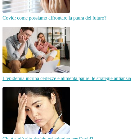
Covid: come possiamo affrontare la paura del futuro?
L’epidemia incrina certezze e alimenta paure: le strategie antiansia
Chi è a più alto rischio psicologico per Covid?