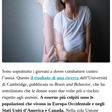
Sono soprattutto i giovani a dover combattere contro
l’ansia. Questo
il risultato di una ricerca
dell’Università
di Cambridge, pubblicata su
Brain and Behavior
, che ha
sottolineato che le donne sono due volte più a rischio
rispetto agli uomini.
A esserne più colpiti sono le
popolazioni che vivono in Europa Occidentale e negli
Stati Uniti d’America e Canada.
Nella sola Unione