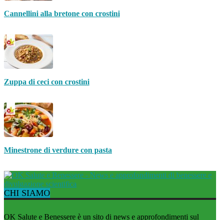
Cannellini alla bretone con crostini
Zuppa di ceci con crostini
Minestrone di verdure con pasta
CHI SIAMO
OK Salute e Benessere è un sito di news e approfondimenti sul