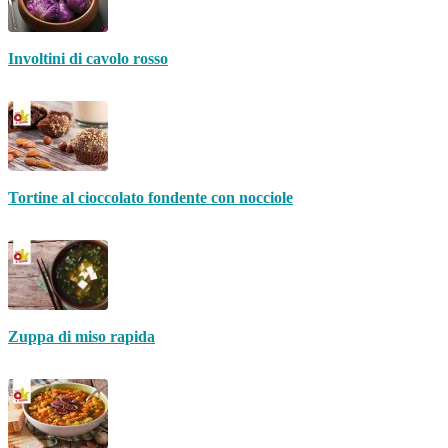
Involtini di cavolo rosso
Tortine al cioccolato fondente con nocciole
Zuppa di miso rapida