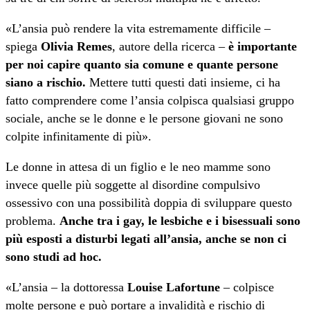
«L’ansia può rendere la vita estremamente difficile –
spiega
Olivia Remes
, autore della ricerca –
è importante
per noi capire quanto sia comune e quante persone
siano a rischio.
Mettere tutti questi dati insieme, ci ha
fatto comprendere come l’ansia colpisca qualsiasi gruppo
sociale, anche se le donne e le persone giovani ne sono
colpite infinitamente di più».
Le donne in attesa di un figlio e le neo mamme sono
invece quelle più soggette al disordine compulsivo
ossessivo con una possibilità doppia di sviluppare questo
problema.
Anche tra i gay, le lesbiche e i bisessuali sono
più esposti a disturbi legati all’ansia, anche se non ci
sono studi ad hoc.
«L’ansia – la dottoressa
Louise Lafortune
– colpisce
molte persone e può portare a invalidità e rischio di