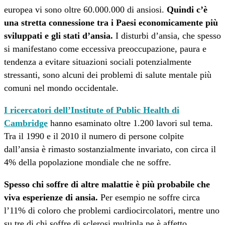
europea vi sono oltre 60.000.000 di ansiosi.
Quindi c’è
una stretta connessione tra i Paesi economicamente più
sviluppati e gli stati d’ansia.
I disturbi d’ansia, che spesso
si manifestano come eccessiva preoccupazione, paura e
tendenza a evitare situazioni sociali potenzialmente
stressanti, sono alcuni dei problemi di salute mentale più
comuni nel mondo occidentale.
I ricercatori dell’Institute of Public Health di
Cambridge
hanno esaminato oltre 1.200 lavori sul tema.
Tra il 1990 e il 2010 il numero di persone colpite
dall’ansia è rimasto sostanzialmente invariato, con circa il
4% della popolazione mondiale che ne soffre.
Spesso chi soffre di altre malattie è più probabile che
viva esperienze di ansia.
Per esempio ne soffre circa
l’11% di coloro che problemi cardiocircolatori, mentre uno
su tre di chi soffre di sclerosi multipla ne è affetto.