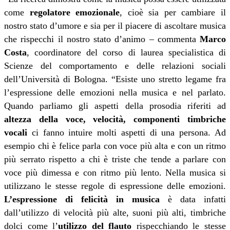
come
regolatore emozionale
, cioè sia per cambiare il
nostro stato d’umore e sia per il piacere di ascoltare musica
che rispecchi il nostro stato d’animo – commenta
Marco
Costa
, coordinatore del corso di laurea specialistica di
Scienze del comportamento e delle relazioni sociali
dell’Università di Bologna. “Esiste uno stretto legame fra
l’espressione delle emozioni nella musica e nel parlato.
Quando parliamo gli aspetti della prosodia riferiti ad
altezza della voce, velocità, componenti timbriche
vocali
ci fanno intuire molti aspetti di una persona. Ad
esempio chi è felice parla con voce più alta e con un ritmo
più serrato rispetto a chi è triste che tende a parlare con
voce più dimessa e con ritmo più lento. Nella musica si
utilizzano le stesse regole di espressione delle emozioni.
L’espressione di felicità in musica
è data infatti
dall’utilizzo di velocità più alte, suoni più alti, timbriche
dolci come l’
utilizzo del flauto
rispecchiando le stesse