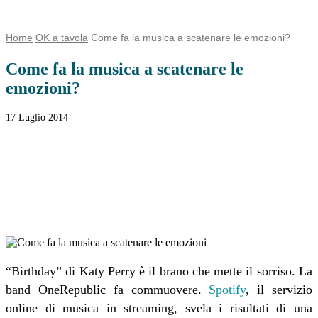
Home
OK a tavola
Come fa la musica a scatenare le emozioni?
Come fa la musica a scatenare le
emozioni?
17 Luglio 2014
Facebook
Twitter
WhatsApp
Linkedin
Email
Telegram
“Birthday” di Katy Perry è il brano che mette il sorriso. La
band OneRepublic fa commuovere.
Spotify
, il servizio
online di musica in streaming, svela i risultati di una