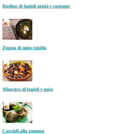
Budino di fagioli azuki e castagne
Zuppa di miso rapida
Minestra di fagioli e miso
Carciofi alla romana