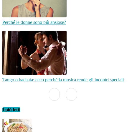
Perché le donne sono più ansiose?
Tango o bachata: ecco perché la musica rende gli incontri speciali
I più letti