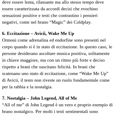
deve essere lenta, rilassante ma allo stesso tempo deve
essere caratterizzata da accordi decisi che evochino
sensazioni positive e testi che contrastino i pensieri
negativi, come nel brano “Magic” dei Coldplay.
6. Eccitazione – Avicii, Wake Me Up
Ormoni come adrenalina ed endorfine sono presenti nel
corpo quando si è in stato di eccitazione. In questo caso, le
persone desiderano ascoltare musica positiva, solitamente
in chiave maggiore, ma con un ritmo più forte e deciso
rispetto a brani che suscitano felicità. In brani che
scatenano uno stato di eccitazione, come “Wake Me Up”
di Avicii, il testo non riveste un ruolo fondamentale come
per la rabbia e la nostalgia.
7. Nostalgia – John Legend, All of Me
“All of me” di John Legend è un vero e proprio esempio di
brano nostalgico. Per molti i testi sentimentali sono