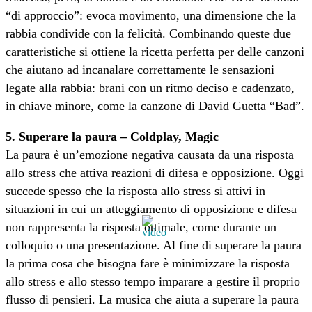
“di approccio”: evoca movimento, una dimensione che la
rabbia condivide con la felicità. Combinando queste due
caratteristiche si ottiene la ricetta perfetta per delle canzoni
che aiutano ad incanalare correttamente le sensazioni
legate alla rabbia: brani con un ritmo deciso e cadenzato,
in chiave minore, come la canzone di David Guetta “Bad”.
5. Superare la paura – Coldplay, Magic
La paura è un’emozione negativa causata da una risposta
allo stress che attiva reazioni di difesa e opposizione. Oggi
succede spesso che la risposta allo stress si attivi in
situazioni in cui un atteggiamento di opposizione e difesa
non rappresenta la risposta ottimale, come durante un
colloquio o una presentazione. Al fine di superare la paura
la prima cosa che bisogna fare è minimizzare la risposta
allo stress e allo stesso tempo imparare a gestire il proprio
flusso di pensieri. La musica che aiuta a superare la paura