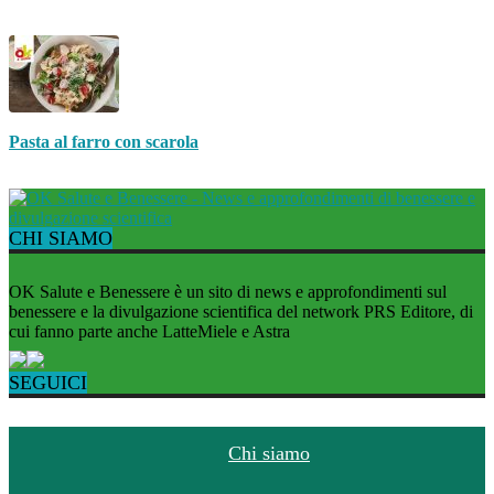
Pasta al farro con scarola
CHI SIAMO
OK Salute e Benessere è un sito di news e approfondimenti sul
benessere e la divulgazione scientifica del network PRS Editore, di
cui fanno parte anche LatteMiele e Astra
SEGUICI
Chi siamo