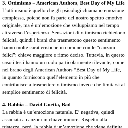
3. Ottimismo – American Authors, Best Day of My Life
L’ottimismo è quello che gli psicologi chiamano emozione
complessa, poiché non fa parte del nostro spettro emotivo
originale, ma è un’emozione che sviluppiamo nel tempo
attraverso l’esperienza. Sensazioni di ottimismo richiedono
felicità, quindi i brani che trasmettono questo sentimento
hanno molte caratteristiche in comune con le “canzoni
felici”: chiave maggiore e ritmo deciso. Tuttavia, in questo
caso i testi hanno un ruolo particolarmente rilevante, come
nel brano degli American Authors “Best Day of My Life,
in quanto forniscono quell’elemento in più che
contribuisce a trasmettere ottimismo invece che limitarsi al
semplice sentimento di felicità.
4. Rabbia – David Guetta, Bad
La rabbia è un’emozione naturale. E’ negativa, quindi
associata a canzoni in chiave minore. Rispetto alla
tristezza, però, la rabbia è un’emozione che viene definita