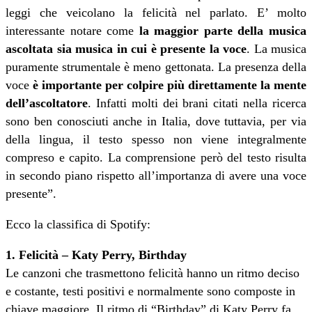
leggi che veicolano la felicità nel parlato. E’ molto
interessante notare come
la maggior parte della musica
ascoltata sia musica in cui è presente la voce
. La musica
puramente strumentale è meno gettonata. La presenza della
voce
è importante per colpire più direttamente la mente
dell’ascoltatore
. Infatti molti dei brani citati nella ricerca
sono ben conosciuti anche in Italia, dove tuttavia, per via
della lingua, il testo spesso non viene integralmente
compreso e capito. La comprensione però del testo risulta
in secondo piano rispetto all’importanza di avere una voce
presente”.
Ecco la classifica di Spotify:
1. Felicità – Katy Perry, Birthday
Le canzoni che trasmettono felicità hanno un ritmo deciso
e costante, testi positivi e normalmente sono composte in
chiave maggiore. Il ritmo di “Birthday” di Katy Perry fa