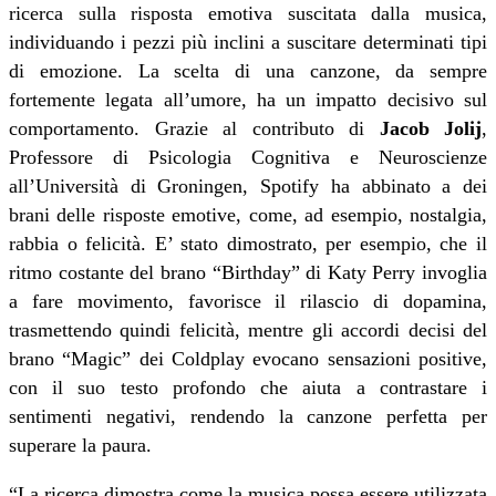
ricerca sulla risposta emotiva suscitata dalla musica,
individuando i pezzi più inclini a suscitare determinati tipi
di emozione. La scelta di una canzone, da sempre
fortemente legata all’umore, ha un impatto decisivo sul
comportamento. Grazie al contributo di
Jacob Jolij
,
Professore di Psicologia Cognitiva e Neuroscienze
all’Università di Groningen, Spotify ha abbinato a dei
brani delle risposte emotive, come, ad esempio, nostalgia,
rabbia o felicità. E’ stato dimostrato, per esempio, che il
ritmo costante del brano “Birthday” di Katy Perry invoglia
a fare movimento, favorisce il rilascio di dopamina,
trasmettendo quindi felicità, mentre gli accordi decisi del
brano “Magic” dei Coldplay evocano sensazioni positive,
con il suo testo profondo che aiuta a contrastare i
sentimenti negativi, rendendo la canzone perfetta per
superare la paura.
“La ricerca dimostra come la musica possa essere utilizzata