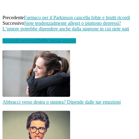
Telegram
Precedente
Farmaco per il Parkinson cancella fobie e brutti ricordi
Successivo
Siete tendenzialmente allegri o piuttosto depressi?
L’umore potrebbe dipendere anche dalla stagione in cui siete nati
Articoli correlati
Dello stesso autore
Abbracci verso destra o sinistra? Dipende dalle tue emozioni