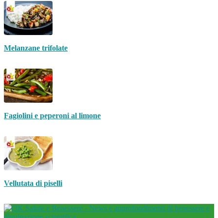
Melanzane trifolate
Fagiolini e peperoni al limone
Vellutata di piselli