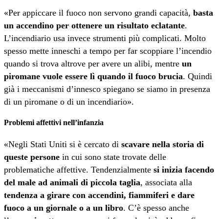
«Per appiccare il fuoco non servono grandi capacità,
basta
un accendino per ottenere un risultato eclatante
.
L’incendiario usa invece strumenti più complicati. Molto
spesso mette inneschi a tempo per far scoppiare l’incendio
quando si trova altrove per avere un alibi, mentre
un
piromane vuole essere lì quando il fuoco brucia
. Quindi
già i meccanismi d’innesco spiegano se siamo in presenza
di un piromane o di un incendiario».
Problemi affettivi nell’infanzia
«Negli Stati Uniti si è cercato di
scavare nella storia di
queste persone
in cui sono state trovate delle
problematiche affettive. Tendenzialmente
si inizia facendo
del male ad animali di piccola taglia
, associata alla
tendenza a girare con accendini, fiammiferi e dare
fuoco a un giornale o a un libro
. C’è spesso anche