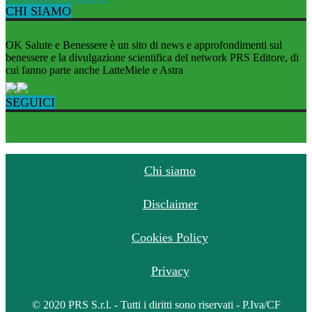
CHI SIAMO
OK Salute e Benessere è un sito di news e approfondimenti sul
benessere e la divulgazione scientifica del network PRS Editore, di
cui fanno parte anche LatteMiele e Astra
SEGUICI
Chi siamo
Disclaimer
Cookies Policy
Privacy
© 2020 PRS S.r.l. - Tutti i diritti sono riservati - P.Iva/CF