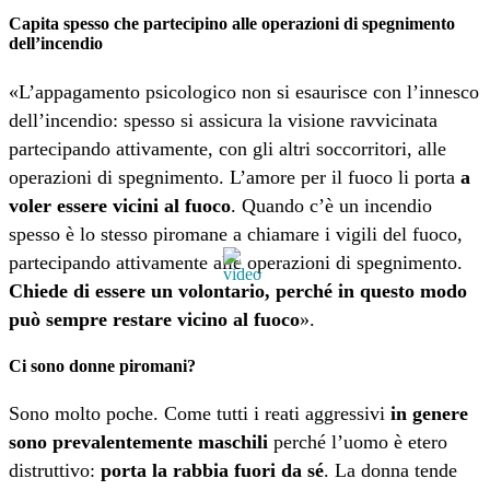
Capita spesso che partecipino alle operazioni di spegnimento
dell’incendio
«L’appagamento psicologico non si esaurisce con l’innesco
dell’incendio: spesso si assicura la visione ravvicinata
partecipando attivamente, con gli altri soccorritori, alle
operazioni di spegnimento. L’amore per il fuoco li porta
a
voler essere vicini al fuoco
. Quando c’è un incendio
spesso è lo stesso piromane a chiamare i vigili del fuoco,
partecipando attivamente alle operazioni di spegnimento.
Chiede di essere un volontario, perché in questo modo
può sempre restare vicino al fuoco
».
Ci sono donne piromani?
Sono molto poche. Come tutti i reati aggressivi
in genere
sono prevalentemente maschili
perché l’uomo è etero
distruttivo:
porta la rabbia fuori da sé
. La donna tende