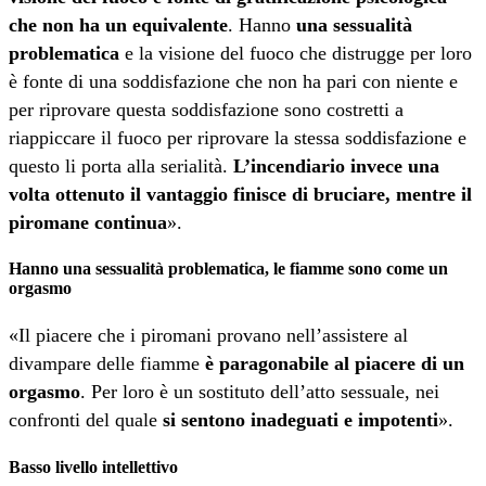
che non ha un equivalente
. Hanno
una sessualità
problematica
e la visione del fuoco che distrugge per loro
è fonte di una soddisfazione che non ha pari con niente e
per riprovare questa soddisfazione sono costretti a
riappiccare il fuoco per riprovare la stessa soddisfazione e
questo li porta alla serialità.
L’incendiario invece una
volta ottenuto il vantaggio finisce di bruciare, mentre il
piromane continua
».
Hanno una sessualità problematica, le fiamme sono come un
orgasmo
«Il piacere che i piromani provano nell’assistere al
divampare delle fiamme
è paragonabile al piacere di un
orgasmo
. Per loro è un sostituto dell’atto sessuale, nei
confronti del quale
si sentono inadeguati e impotenti
».
Basso livello intellettivo