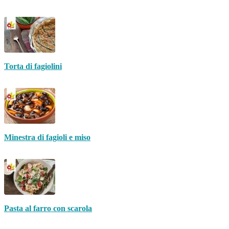
Torta di fagiolini
Minestra di fagioli e miso
Pasta al farro con scarola