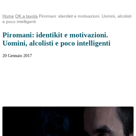
Home
OK a tavola
Piromani: identikit e motivazioni. Uomini, alcolisti
e poco intelligenti
Piromani: identikit e motivazioni.
Uomini, alcolisti e poco intelligenti
20 Gennaio 2017
Facebook
Twitter
WhatsApp
Linkedin
Email
Telegram