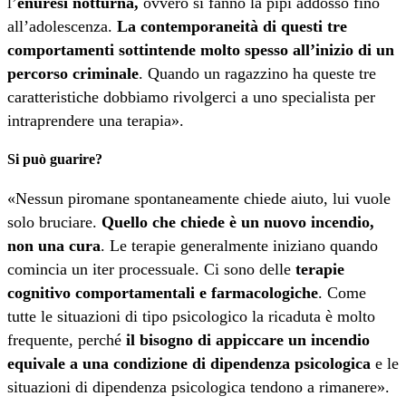
l’
enuresi notturna,
ovvero si fanno la pipì addosso fino
all’adolescenza.
La contemporaneità di questi tre
comportamenti sottintende molto spesso all’inizio di un
percorso criminale
. Quando un ragazzino ha queste tre
caratteristiche dobbiamo rivolgerci a uno specialista per
intraprendere una terapia».
Si può guarire?
«Nessun piromane spontaneamente chiede aiuto, lui vuole
solo bruciare.
Quello che chiede è un nuovo incendio,
non una cura
. Le terapie generalmente iniziano quando
comincia un iter processuale. Ci sono delle
terapie
cognitivo comportamentali e farmacologiche
. Come
tutte le situazioni di tipo psicologico la ricaduta è molto
frequente, perché
il bisogno di appiccare un incendio
equivale a una condizione di dipendenza psicologica
e le
situazioni di dipendenza psicologica tendono a rimanere».