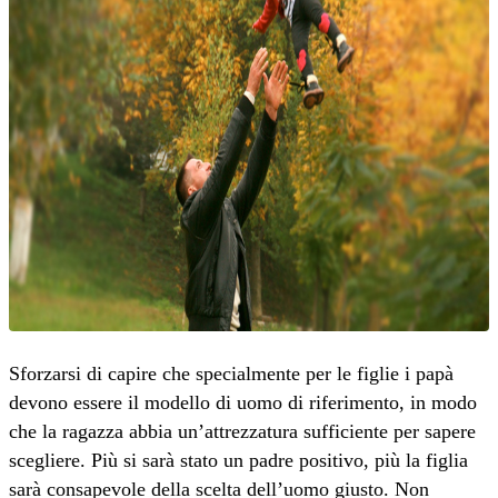
Sforzarsi di capire che specialmente per le figlie i papà
devono essere il modello di uomo di riferimento, in modo
che la ragazza abbia un’attrezzatura sufficiente per sapere
scegliere. Più si sarà stato un padre positivo, più la figlia
sarà consapevole della scelta dell’uomo giusto. Non