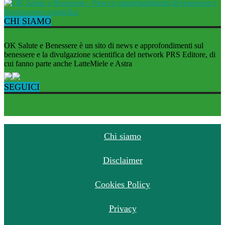
CHI SIAMO
OK Salute e Benessere è un sito di news e approfondimenti sul
benessere e la divulgazione scientifica del network PRS Editore, di
cui fanno parte anche LatteMiele e Astra
SEGUICI
Chi siamo
Disclaimer
Cookies Policy
Privacy