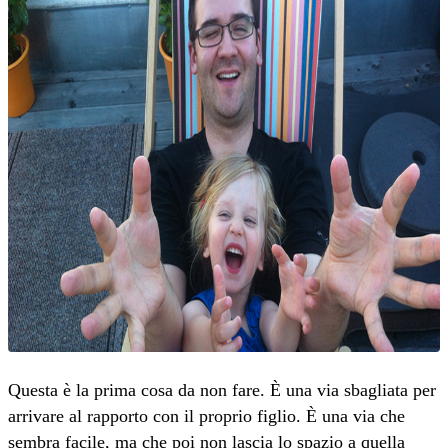
Questa è la prima cosa da non fare. È una via sbagliata per
arrivare al rapporto con il proprio figlio. È una via che
sembra facile, ma che poi non lascia lo spazio a quella