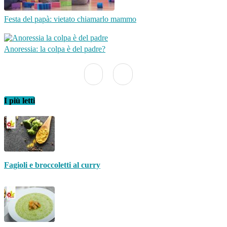
Festa del papà: vietato chiamarlo mammo
Anoressia: la colpa è del padre?
I più letti
Fagioli e broccoletti al curry