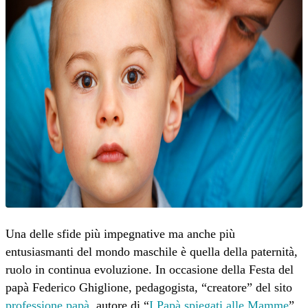
Una delle sfide più impegnative ma anche più
entusiasmanti del mondo maschile è quella della paternità,
ruolo in continua evoluzione. In occasione della Festa del
papà Federico Ghiglione, pedagogista, “creatore” del sito
professione papà
, autore di “
I Papà spiegati alle Mamme
”