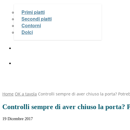
Primi piatti
Secondi piatti
Contorni
Dolci
Le Videoricette di Michela Coppa
OK Salute e Benessere
Home
OK a tavola
Controlli sempre di aver chiuso la porta? Potre
Controlli sempre di aver chiuso la porta? 
19 Dicembre 2017
Facebook