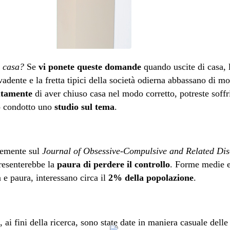
i casa?
Se
vi ponete
queste domande
quando uscite di casa, 
adente e la fretta tipici della società odierna abbassano di mol
utamente
di aver chiuso casa nel modo corretto, potreste soffr
o condotto uno
studio sul tema
.
emente sul
Journal of Obsessive-Compulsive and Related Dis
resenterebbe la
paura di perdere il controllo
. Forme medie e
 e paura, interessano circa il
2% della popolazione
.
, ai fini della ricerca, sono state date in maniera casuale delle