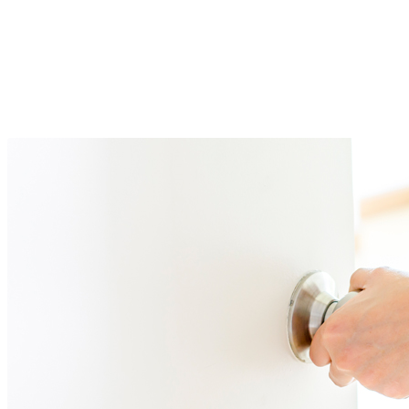
Twitter
Pinterest
WhatsApp
Linkedin
Email
Telegram