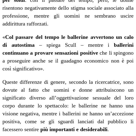
risentono negativamente dello stigma sociale associato alla
professione, mentre gli uomini ne sembrano uscire
addirittura rafforzati.
«
Col passare del tempo l
e ballerine avvertono un calo
di autostima
– spiega Scull – mentre i
ballerini
continuano a provare sensazioni positive
che li spingono
a proseguire anche se il guadagno economico non è poi
così significativo».
Queste differenze di genere, secondo la ricercatrice, sono
dovute al fatto che uomini e donne attribuiscono un
significato diverso all’oggettivazione sessuale del loro
corpo durante lo spettacolo: le ballerine ne hanno una
visione negativa, mentre i ballerini ne hanno un’accezione
positiva, come se gli sguardi lanciati dal pubblico li
facessero sentire
più importanti e desiderabili
.