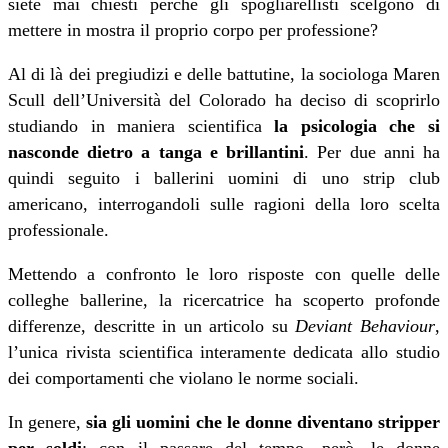
siete mai chiesti perché gli spogliarellisti scelgono di
mettere in mostra il proprio corpo per professione?
Al di là dei pregiudizi e delle battutine, la sociologa Maren
Scull dell’Università del Colorado ha deciso di scoprirlo
studiando in maniera scientifica
la psicologia che si
nasconde dietro a tanga e brillantini
. Per due anni ha
quindi seguito i ballerini uomini di uno strip club
americano, interrogandoli sulle ragioni della loro scelta
professionale.
Mettendo a confronto le loro risposte con quelle delle
colleghe ballerine, la ricercatrice ha scoperto profonde
differenze, descritte in un articolo su
Deviant Behaviour
,
l’unica rivista scientifica interamente dedicata allo studio
dei comportamenti che violano le norme sociali.
In genere,
sia gli uomini che le donne diventano stripper
per soldi
: con il passare del tempo, però, le donne