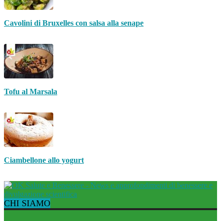
Cavolini di Bruxelles con salsa alla senape
Tofu al Marsala
Ciambellone allo yogurt
CHI SIAMO