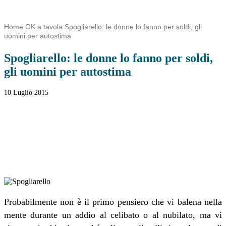
Home
OK a tavola
Spogliarello: le donne lo fanno per soldi, gli
uomini per autostima
Spogliarello: le donne lo fanno per soldi,
gli uomini per autostima
10 Luglio 2015
Facebook
Twitter
WhatsApp
Linkedin
Email
Telegram
Probabilmente non è il primo pensiero che vi balena nella
mente durante un addio al celibato o al nubilato, ma vi