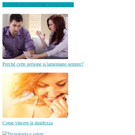
Articoli correlati
Dello stesso autore
Perché certe persone si lamentano sempre?
Come vincere la timidezza