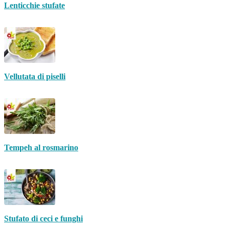
Lenticchie stufate
Vellutata di piselli
Tempeh al rosmarino
Stufato di ceci e funghi