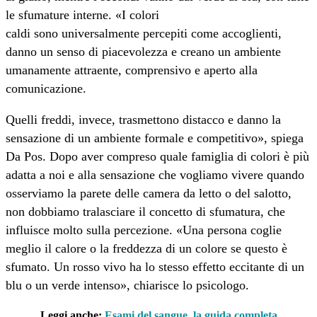
le sfumature interne. «I colori
caldi sono universalmente percepiti come accoglienti,
danno un senso di piacevolezza e creano un ambiente
umanamente attraente, comprensivo e aperto alla
comunicazione.
Quelli freddi, invece, trasmettono distacco e danno la
sensazione di un ambiente formale e competitivo», spiega
Da Pos. Dopo aver compreso quale famiglia di colori è più
adatta a noi e alla sensazione che vogliamo vivere quando
osserviamo la parete delle camera da letto o del salotto,
non dobbiamo tralasciare il concetto di sfumatura, che
influisce molto sulla percezione. «Una persona coglie
meglio il calore o la freddezza di un colore se questo è
sfumato. Un rosso vivo ha lo stesso effetto eccitante di un
blu o un verde intenso», chiarisce lo psicologo.
Leggi anche:
Esami del sangue, la guida completa