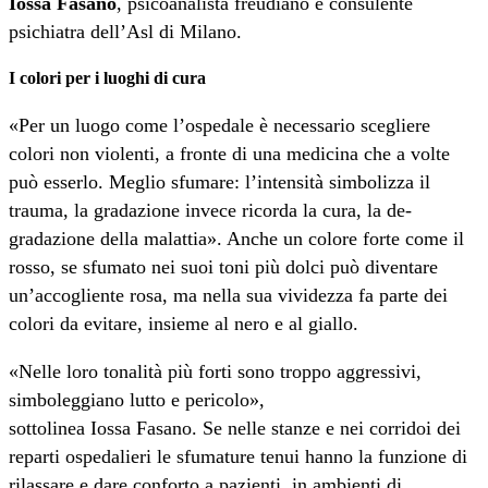
Iossa Fasano
, psicoanalista freudiano e consulente
psichiatra dell’Asl di Milano.
I colori per i luoghi di cura
«Per un luogo come l’ospedale è necessario scegliere
colori non violenti, a fronte di una medicina che a volte
può esserlo. Meglio sfumare: l’intensità simbolizza il
trauma, la gradazione invece ricorda la cura, la de-
gradazione della malattia». Anche un colore forte come il
rosso, se sfumato nei suoi toni più dolci può diventare
un’accogliente rosa, ma nella sua vividezza fa parte dei
colori da evitare, insieme al nero e al giallo.
«Nelle loro tonalità più forti sono troppo aggressivi,
simboleggiano lutto e pericolo»,
sottolinea Iossa Fasano. Se nelle stanze e nei corridoi dei
reparti ospedalieri le sfumature tenui hanno la funzione di
rilassare e dare conforto a pazienti, in ambienti di