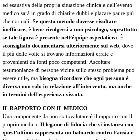
ed esaustiva della propria situazione clinica e dell’evento
medico sarà in grado di chiarire dubbi e placare paure più
che normali.
Se questo metodo dovesse risultare
inefficace, è bene rivolgersi a uno psicologo, soprattutto
se tale figura è presente nell’équipe ospedaliera
. È
sconsigliato documentarsi ulteriormente sul web
, dove
il più delle volte si trovano informazioni errate e
provenienti da fonti poco competenti. Ascoltare
testimonianze di persone vicine sullo stesso problema può
essere utile, ma
bisogna ricordare che ogni persona è
diversa non solo in relazione all’intervento, ma anche
in termini dell’esperienza vissuta.
IL RAPPORTO CON IL MEDICO
Una componente da non sottovalutare è il rapporto con il
proprio medico.
Il legame di fiducia che si instaura con
quest’ultimo rappresenta un baluardo contro l’ansia e