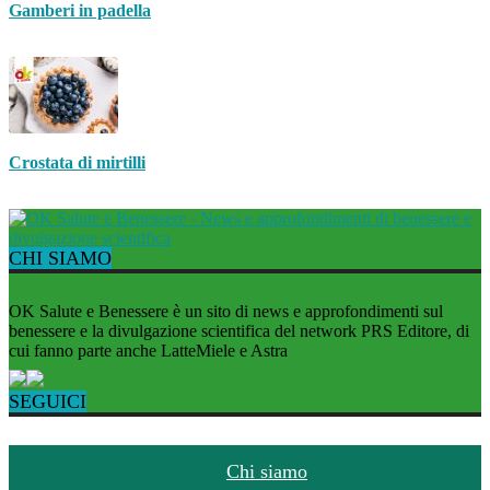
Gamberi in padella
Crostata di mirtilli
CHI SIAMO
OK Salute e Benessere è un sito di news e approfondimenti sul
benessere e la divulgazione scientifica del network PRS Editore, di
cui fanno parte anche LatteMiele e Astra
SEGUICI
Chi siamo