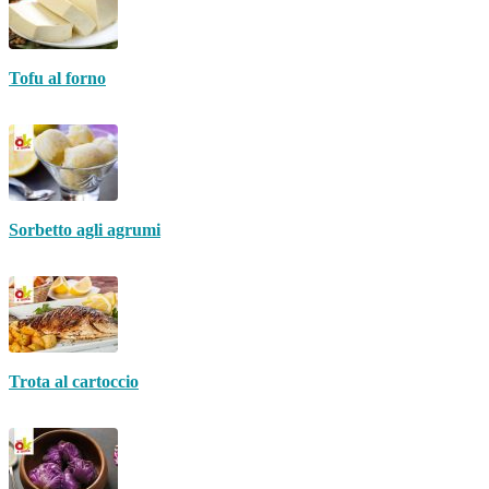
Tofu al forno
Sorbetto agli agrumi
Trota al cartoccio