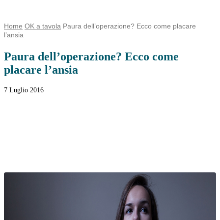
Home
OK a tavola
Paura dell’operazione? Ecco come placare
l’ansia
Paura dell’operazione? Ecco come
placare l’ansia
7 Luglio 2016
Facebook
Twitter
WhatsApp
Linkedin
Email
Telegram