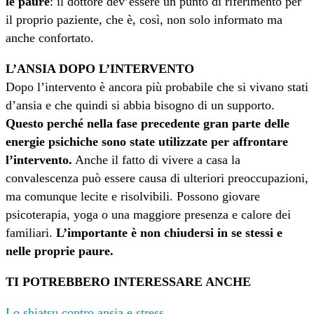
le paure
: il dottore dev’essere un punto di riferimento per
il proprio paziente, che è, così, non solo informato ma
anche confortato.
L’ANSIA DOPO L’INTERVENTO
Dopo l’intervento è ancora più probabile che si vivano stati
d’ansia e che quindi si abbia bisogno di un supporto.
Questo perché nella fase precedente gran parte delle
energie psichiche sono state utilizzate per affrontare
l’intervento.
Anche il fatto di vivere a casa la
convalescenza può essere causa di ulteriori preoccupazioni,
ma comunque lecite e risolvibili. Possono giovare
psicoterapia, yoga o una maggiore presenza e calore dei
familiari.
L’importante è non chiudersi in se stessi e
nelle proprie paure.
TI POTREBBERO INTERESSARE ANCHE
Lo shiatsu contro ansia e stress