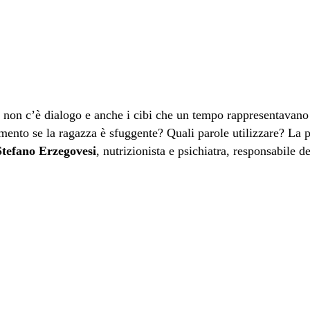
 non c’è dialogo e anche i cibi che un tempo rappresentavano u
ento se la ragazza è sfuggente? Quali parole utilizzare? La pau
Stefano Erzegovesi
, nutrizionista e psichiatra, responsabile