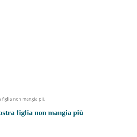
a figlia non mangia più
ostra figlia non mangia più