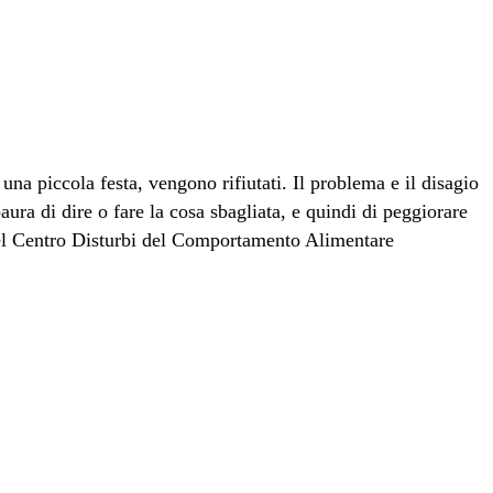
na piccola festa, vengono rifiutati. Il problema e il disagio
ra di dire o fare la cosa sbagliata, e quindi di peggiorare
 del Centro Disturbi del Comportamento Alimentare