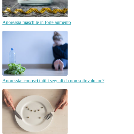
Anoressia maschile in forte aumento
Anoressia: conosci tutti i segnali da non sottovalutare?